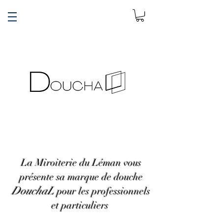
MLL
Shower
DOUCHES EN VERRE
La Miroiterie du Léman vous
présente sa marque de douche
DouchaL
pour les professionnels
et particuliers