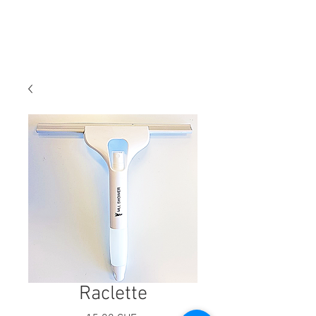
salle de bain
Boutique + Prix
Raclette