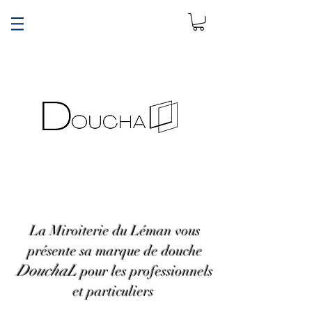
MLL
Shower
DOUCHES EN VERRE
La Miroiterie du Léman vous
présente sa marque de douche
DouchaL
pour les professionnels
et particuliers