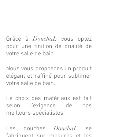
salle de bain
Boutique + Prix
DouchaL
Grâce à
vous optez
pour une finition de qualité de
votre salle de bain.
Nous vous proposons un produit
élégant et raffiné pour sublimer
votre salle de bain.
Le choix des matériaux est fait
selon l’exigence de nos
meilleurs spécialistes.
DouchaL
Les douches
se
fabriquent sur mesures et les